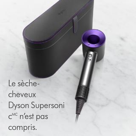
Le sèche-
cheveux
Dyson Supersoni
c🅪 n’est pas
compris.