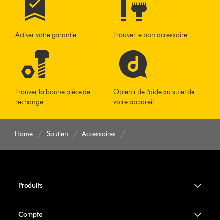
Activer votre garantie
Trouver le bon accessoire
Trouver la bonne pièce de
Obtenir de l’aide au sujet de
rechange
votre appareil
Home
Soutien
Accessoires
Produits
Compte