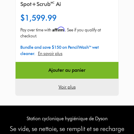
Spot+Scrub🅪 Ai
$1,599.99
Affirm
Pay over time with
. See if you qualify at
checkout.
Bundle and save $150 on PencilWash™ wet
cleaner.
En savoir plus
Ajouter au panier
Voir plus
Station cyclonique hygiénique de Dyson
Se vide, se nettoie, se remplit et se recharge