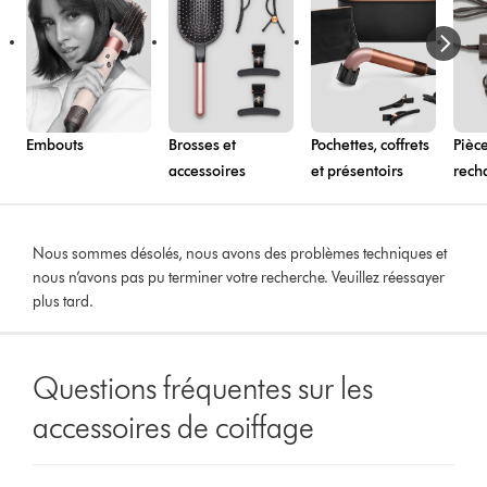
Embouts
Brosses et
Pochettes, coffrets
Pièc
accessoires
et présentoirs
rech
Nous sommes désolés, nous avons des problèmes techniques et
nous n’avons pas pu terminer votre recherche. Veuillez réessayer
plus tard.
Questions fréquentes sur les
accessoires de coiffage