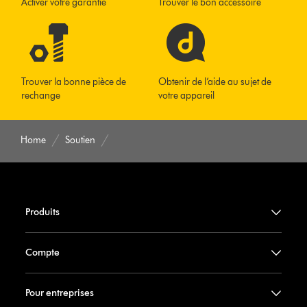
Activer votre garantie
Trouver le bon accessoire
Trouver la bonne pièce de
Obtenir de l’aide au sujet de
rechange
votre appareil
Home
Soutien
Produits
Compte
Pour entreprises