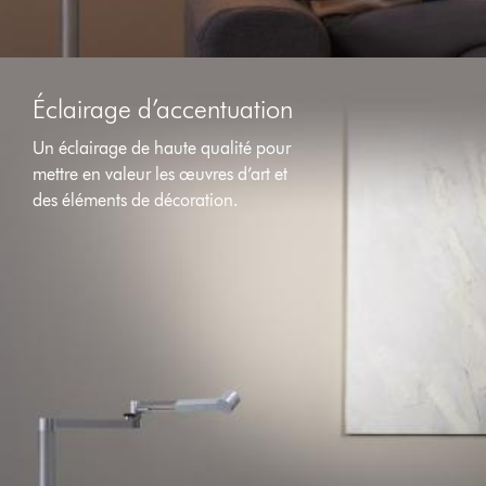
Éclairage d’accentuation
Un éclairage de haute qualité pour
mettre en valeur les œuvres d’art et
des éléments de décoration.