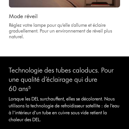
Mode réveil
Réglez votre lampe pour qu’elle s’allume et éclaire
graduellement. Pour un environnement de réveil plus
naturel.
Technologie des tubes caloducs. Pour
une qualité d’éclairage qui dure
60 ans⁵
Lorsque les DEL surchauffent, elles se décolorent. Nous
utilisons la technologie de refroidisseur satellite : de l’eau
à l’intérieur d’un tube en cuivre sous vide retient la
chaleur des DEL.