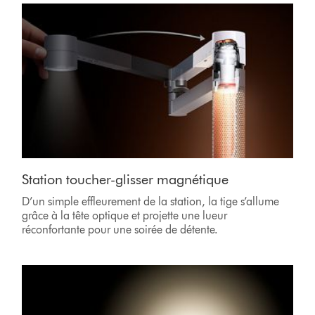
Station toucher-glisser magnétique
D’un simple effleurement de la station, la tige s’allume
grâce à la tête optique et projette une lueur
réconfortante pour une soirée de détente.