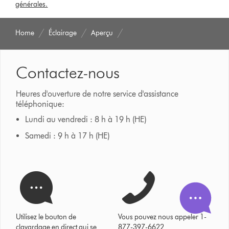
générales.
Home
Éclairage
Aperçu
Contactez-nous
Heures d'ouverture de notre service d'assistance
téléphonique:
Lundi au vendredi : 8 h à 19 h (HE)
Samedi : 9 h à 17 h (HE)
Utilisez le bouton de
Vous pouvez nous appeler 1-
clavardage en direct qui se
877-397-6622