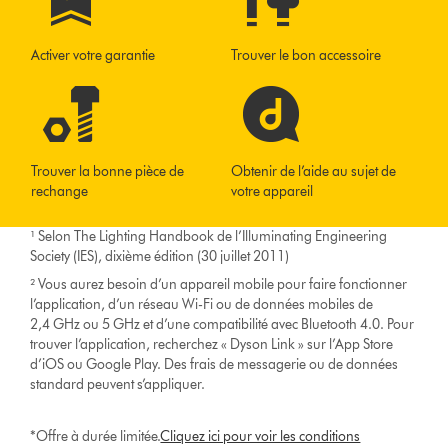
Activer votre garantie
Trouver le bon accessoire
Trouver la bonne pièce de
Obtenir de l’aide au sujet de
rechange
votre appareil
¹ Selon The Lighting Handbook de l’Illuminating Engineering
Society (IES), dixième édition (30 juillet 2011)
² Vous aurez besoin d’un appareil mobile pour faire fonctionner
l’application, d’un réseau Wi-Fi ou de données mobiles de
2,4 GHz ou 5 GHz et d’une compatibilité avec Bluetooth 4.0. Pour
trouver l’application, recherchez « Dyson Link » sur l’App Store
d’iOS ou Google Play. Des frais de messagerie ou de données
standard peuvent s’appliquer.
*Offre à durée limitée.
Cliquez ici pour voir les conditions