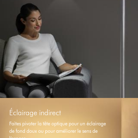
Éclairage indirect
Faites pivoter la tête optique pour un éclairage
de fond doux ou pour améliorer le sens de