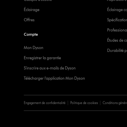
Éclairage
Éclairage 
Offres
Spécificati
Professiona
Compte
Études de c
Mon Dyson
Durabilité p
Enregistrer la garantie
S'inscrire aux e-mails de Dyson
Télécharger l'application Mon Dyson
Engagement de confidentialité
Politique de cookies
Conditions génér