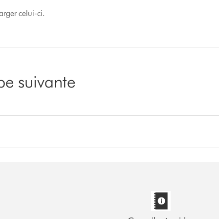
arger celui-ci.
ape suivante