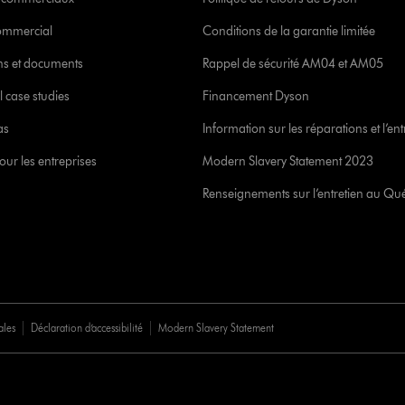
commercial
Conditions de la garantie limitée
ons et documents
Rappel de sécurité AM04 et AM05
l case studies
Financement Dyson
as
Information sur les réparations et l’ent
our les entreprises
Modern Slavery Statement 2023
Renseignements sur l’entretien au Qu
ales
Déclaration d’accessibilité
Modern Slavery Statement