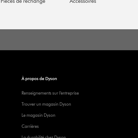
Pièces de rechange
Accessoires
À propos de Dyson
Renseignements sur l’entreprise
Trouver un magasin Dyson
Le magasin Dyson
Carrières
La durabilité chez Dyson