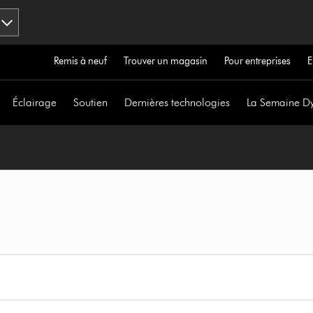
Remis à neuf
Trouver un magasin
Pour entreprises
E
Éclairage
Soutien
Dernières technologies
La Semaine D