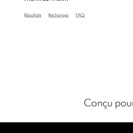
Résultats
Recharges
FAQ
Conçu pour 