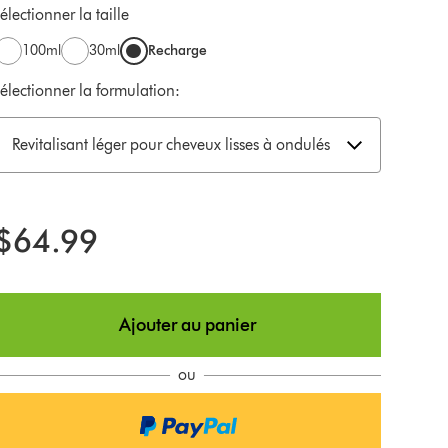
électionner la taille
100ml
30ml
Recharge
sélectionner la formulation:
Revitalisant léger pour cheveux lisses à ondulés
$64.99
Ajouter au panier
ou