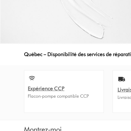
Québec – Disponibilité des services de réparati
Expérience CCP
Livrai
Flacon-pompe compatible CCP
Livrais
Montrez-moi...