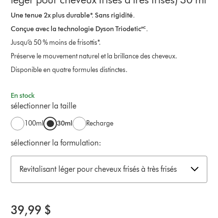
Une tenue 2x plus durable*. Sans rigidité.
Conçue avec la technologie Dyson Triodetic🅪.
Jusqu’à 50 % moins de frisottis*.
Préserve le mouvement naturel et la brillance des cheveux.
Disponible en quatre formules distinctes.
En stock
sélectionner la taille
100ml
30ml
Recharge
sélectionner la formulation:
Revitalisant léger pour cheveux frisés à très frisés
39,99 $