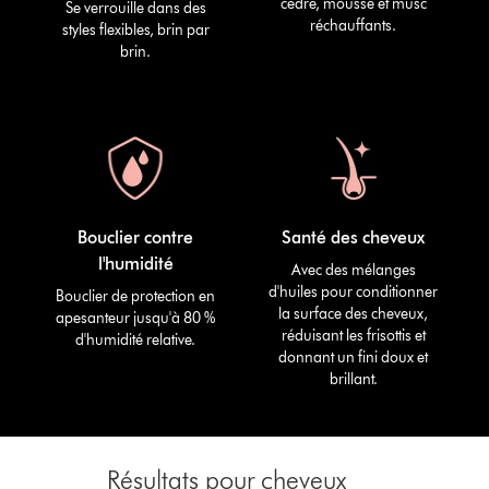
cèdre, mousse et musc
Se verrouille dans des
réchauffants.
styles flexibles, brin par
brin.
Bouclier contre
Santé des cheveux
l'humidité
Avec des mélanges
d'huiles pour conditionner
Bouclier de protection en
la surface des cheveux,
apesanteur jusqu'à 80 %
réduisant les frisottis et
d'humidité relative.
donnant un fini doux et
brillant.
Résultats pour cheveux