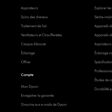
Aspirateurs
Explorer les
Soins des cheveux
Sèche-main
Traitement de l'air
Appareils d
Ventilateurs et Chaufferettes
Appareils de
Casque d’écoute
Aspirateur
Éclairage
Éclairage 
Offres
Spécificati
Professiona
Compte
Études de c
Mon Dyson
Durabilité p
Enregistrer la garantie
S'inscrire aux e-mails de Dyson