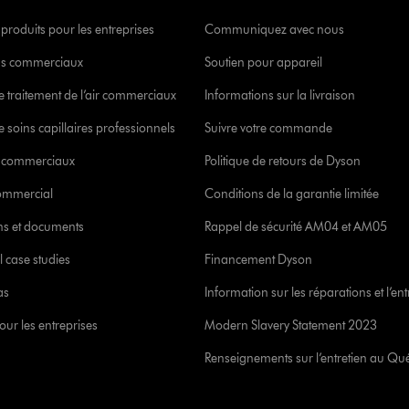
 produits pour les entreprises
Communiquez avec nous
s commerciaux
Soutien pour appareil
e traitement de l’air commerciaux
Informations sur la livraison
 soins capillaires professionnels
Suivre votre commande
s commerciaux
Politique de retours de Dyson
commercial
Conditions de la garantie limitée
ons et documents
Rappel de sécurité AM04 et AM05
l case studies
Financement Dyson
as
Information sur les réparations et l’ent
our les entreprises
Modern Slavery Statement 2023
Renseignements sur l’entretien au Qu