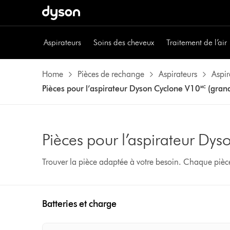
Aspirateurs
Soins des cheveux
Traitement de l’air
Home
Pièces de rechange
Aspirateurs
Aspir
Pièces pour l’aspirateur Dyson Cyclone V10🅪 (grand
Pièces pour l’aspirateur Dys
Trouver la pièce adaptée à votre besoin. Chaque pièc
Batteries et charge