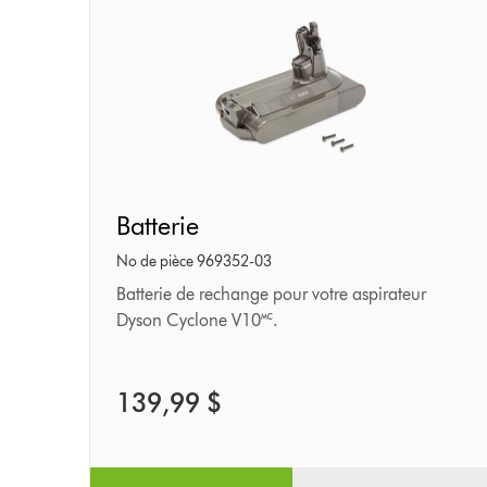
Batterie
Batterie
No de pièce 969352-03
Batterie de rechange pour votre aspirateur
Dyson Cyclone V10🅪.
139,99 $