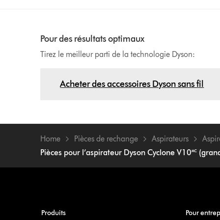
Pour des résultats optimaux
Tirez le meilleur parti de la technologie Dyson:
Acheter des accessoires Dyson sans fil
Home
Pièces de rechange
Aspirateurs
Aspir
Pièces pour l’aspirateur Dyson Cyclone V10🅪 (grand
Produits
Pour entrep