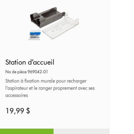
Station
Station d’accueil
d’accueil
No de pièce 969042-01
Station à fixation murale pour recharger
l’aspirateur et le ranger proprement avec ses
accessoires
19,99 $