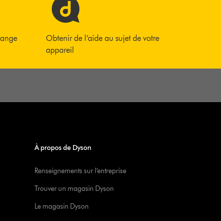
hange
Obtenir de l’aide au sujet de votre
appareil
À propos de Dyson
Renseignements sur l’entreprise
Trouver un magasin Dyson
Le magasin Dyson