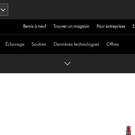
Remis à neuf
Trouver un magasin
Pour entreprises
E
Éclairage
Soutien
Dernières technologies
Offres