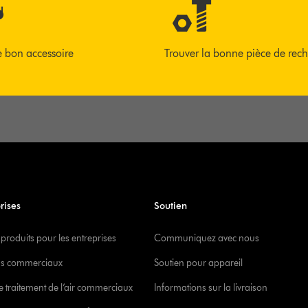
e bon accessoire
Trouver la bonne pièce de rec
rises
Soutien
 produits pour les entreprises
Communiquez avec nous
s commerciaux
Soutien pour appareil
e traitement de l’air commerciaux
Informations sur la livraison