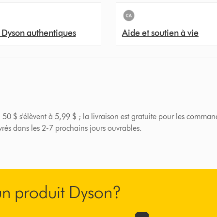
 Dyson authentiques
Aide et soutien à vie
 50 $ s'élèvent à 5,99 $ ; la livraison est gratuite pour les comman
ivrés dans les 2-7 prochains jours ouvrables.
’un produit Dyson?