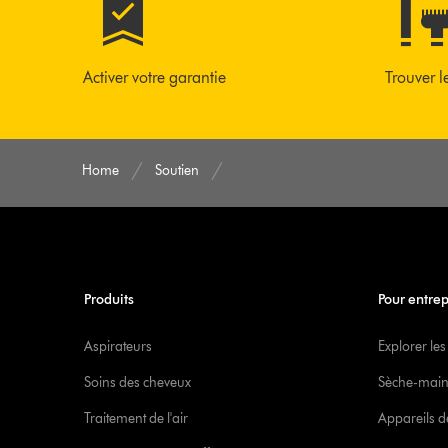
Activer votre garantie
Trouver l
Home
Soutien
Produits
Pour entrep
Aspirateurs
Explorer les
Soins des cheveux
Sèche-main
Traitement de l'air
Appareils d