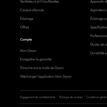
Ventilateurs et Chaufferettes
Appareils de
Casque d’écoute
Aspirateur
Éclairage
Éclairage 
Offres
Spécificati
Professiona
Compte
Études de c
Mon Dyson
Durabilité p
Enregistrer la garantie
S'inscrire aux e-mails de Dyson
Télécharger l'application Mon Dyson
Engagement de confidentialité
Politique de cookies
Conditions génér