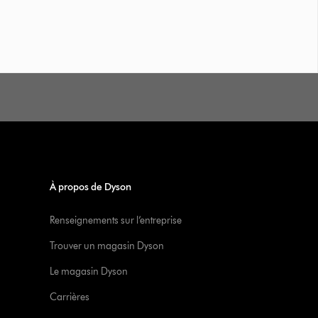
À propos de Dyson
Renseignements sur l’entreprise
Trouver un magasin Dyson
Le magasin Dyson
Carrières