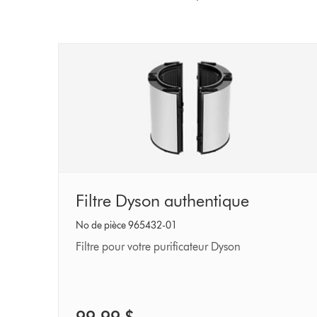
Filtre
Filtre Dyson authentique
Dyson
No de pièce 965432-01
authentique
Filtre pour votre purificateur Dyson