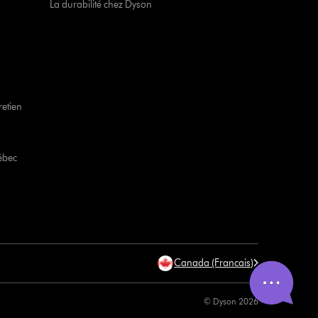
La durabilité chez Dyson
retien
ébec
Canada (Francais)
© Dyson 2026