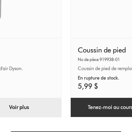
Coussin
Coussin de pied
de
pied
No de pièce 919938-01
 d'air Dyson.
Coussin de pied de remplac
En rupture de stock.
5,99 $
Voir plus
Tenez-moi au cour