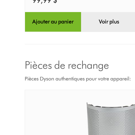
99,99 $
Ajouter au panier
Voir plus
Pièces de rechange
Pièces Dyson authentiques pour votre appareil: