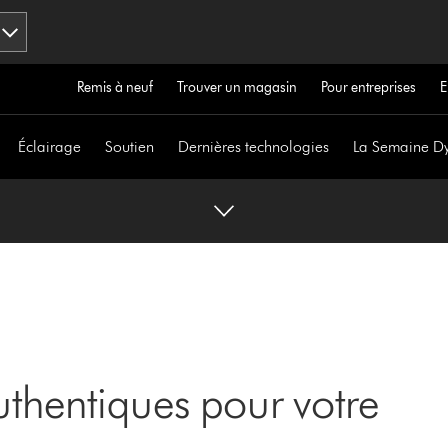
Remis à neuf
Trouver un magasin
Pour entreprises
E
Éclairage
Soutien
Dernières technologies
La Semaine D
thentiques pour votre