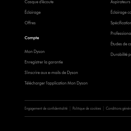
Casque d’écoute
Aspirateur
Éclairage
Éclairage 
Offres
Spécificati
Professiona
Compte
Études de c
Mon Dyson
Durabilité p
Enregistrer la garantie
S'inscrire aux e-mails de Dyson
Télécharger l'application Mon Dyson
Engagement de confidentialité
Politique de cookies
Conditions génér