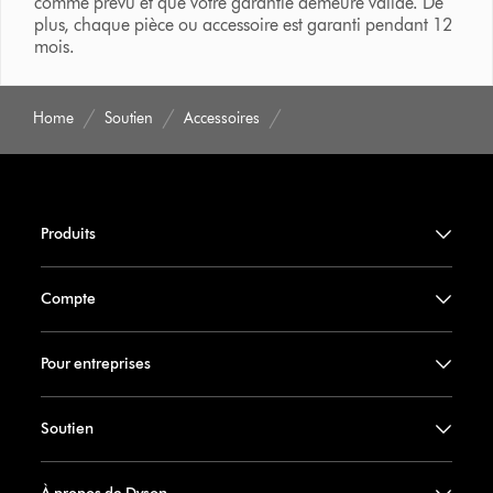
comme prévu et que votre garantie demeure valide. De
plus, chaque pièce ou accessoire est garanti pendant 12
mois.
Home
Soutien
Accessoires
Produits
Compte
Pour entreprises
Soutien