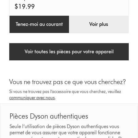
chaleur
$19.99
Tenez-moi au courant
Voir plus
Voir toutes les pièces pour votre appareil
Vous ne trouvez pas ce que vous cherchez?
Si vous ne trouvez pas l’accessoire que vous cherchez, veuillez
communiquer avec nous
.
Pièces Dyson authentiques
Seule l’utilisation de pièces Dyson authentiques vous
permet de vous assurer que votre appareil fonctionne