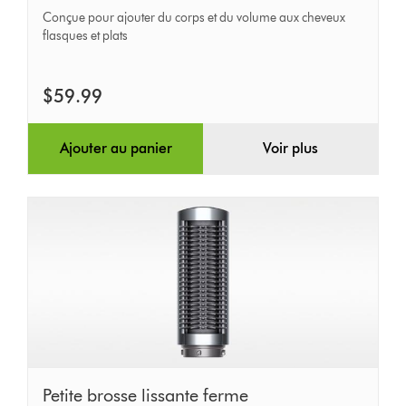
ronde
Conçue pour ajouter du corps et du volume aux cheveux
flasques et plats
$59.99
Ajouter au panier
Voir plus
Petite
Petite brosse lissante ferme