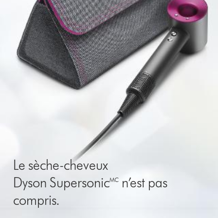
Le sèche-cheveux
Dyson Supersonic🅪 n’est pas
compris.