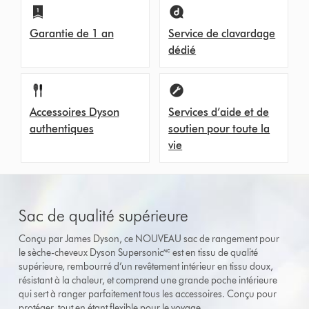
Garantie de 1 an
Service de clavardage
dédié
Accessoires Dyson
Services d’aide et de
authentiques
soutien pour toute la
vie
Sac de qualité supérieure
Conçu par James Dyson, ce NOUVEAU sac de rangement pour
le sèche-cheveux Dyson Supersonic🅪 est en tissu de qualité
supérieure, rembourré d’un revêtement intérieur en tissu doux,
résistant à la chaleur, et comprend une grande poche intérieure
qui sert à ranger parfaitement tous les accessoires. Conçu pour
protéger, tout en étant flexible pour le voyage.