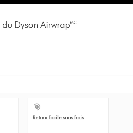
e du Dyson Airwrap🅪
Retour facile sans frais