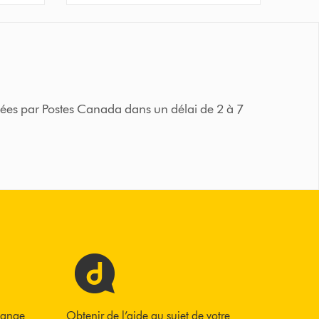
iées par Postes Canada dans un délai de 2 à 7
hange
Obtenir de l’aide au sujet de votre