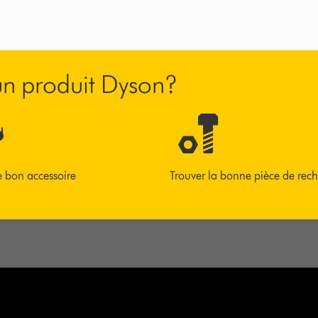
’un produit Dyson?
e bon accessoire
Trouver la bonne pièce de rec