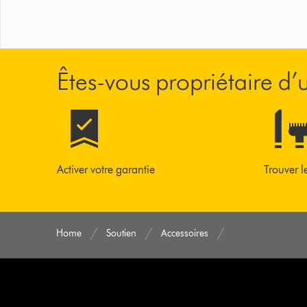
Êtes-vous propriétaire d
Activer votre garantie
Trouver l
Home
Soutien
Accessoires