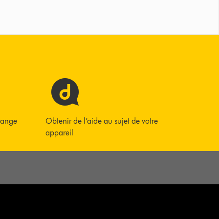
hange
Obtenir de l’aide au sujet de votre
appareil