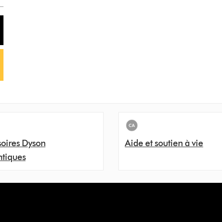
oires Dyson
Aide et soutien à vie
ntiques