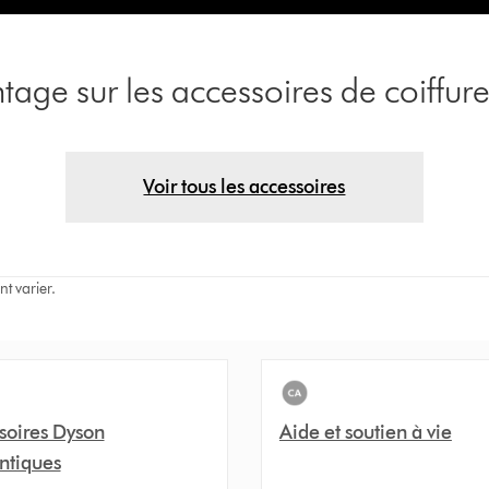
age sur les accessoires de coiffur
Voir tous les accessoires
nt varier.
soires Dyson
Aide et soutien à vie
ntiques