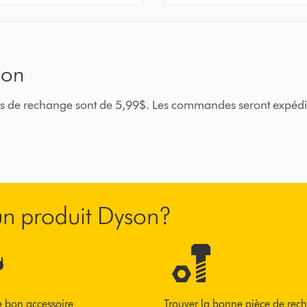
son
ièces de rechange sont de 5,99$. Les commandes seront expéd
’un produit Dyson?
e bon accessoire
Trouver la bonne pièce de rec