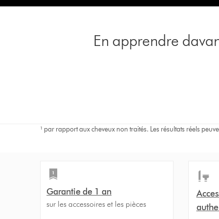
En apprendre davant
¹ par rapport aux cheveux non traités. Les résultats réels peuve
Garantie de 1 an
Acces
sur les accessoires et les pièces
authe