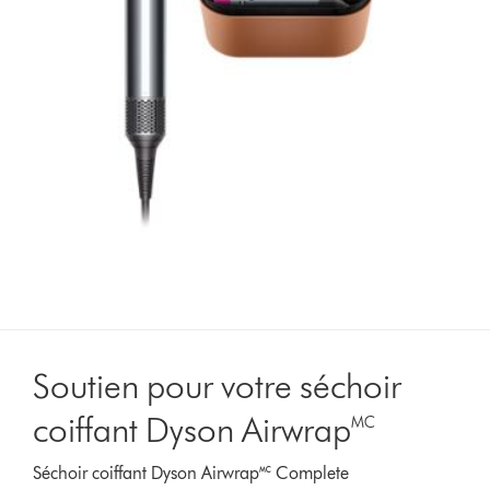
Soutien pour votre séchoir
coiffant Dyson Airwrap🅪
Séchoir coiffant Dyson Airwrap🅪 Complete