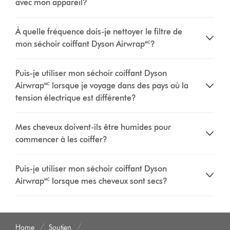
avec mon appareil?
À quelle fréquence dois-je nettoyer le filtre de
mon séchoir coiffant Dyson Airwrap🅪?
Puis-je utiliser mon séchoir coiffant Dyson
Airwrap🅪 lorsque je voyage dans des pays où la
tension électrique est différente?
Mes cheveux doivent-ils être humides pour
commencer à les coiffer?
Puis-je utiliser mon séchoir coiffant Dyson
Airwrap🅪 lorsque mes cheveux sont secs?
Home
Soutien