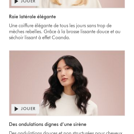
JOUER
Raie latérale élégante
Une coiffure élégante de tous les jours sans trop de
mèches rebelles. Grâce à la brosse lissante douce et au
séchoir lissant à effet Coanda.
JOUER
Des ondulations dignes d’une sirène
Des ondulations douces et non structurées pour cheveux