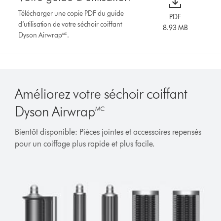
Télécharger une copie PDF du guide
PDF
d’utilisation de votre séchoir coiffant
8.93 MB
Dyson Airwrap🅪.
Améliorez votre séchoir coiffant
Dyson Airwrap🅪
Bientôt disponible: Pièces jointes et accessoires repensés
pour un coiffage plus rapide et plus facile.