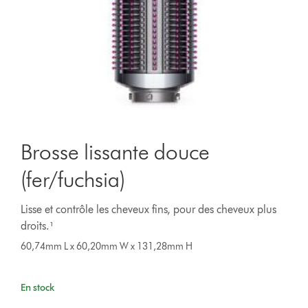
Brosse lissante douce
(fer/fuchsia)
Lisse et contrôle les cheveux fins, pour des cheveux plus
droits.¹
60,74mm L x 60,20mm W x 131,28mm H
En stock