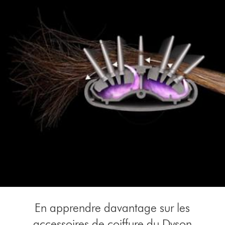
En apprendre davantage sur les
accessoires de coiffure du Dyson