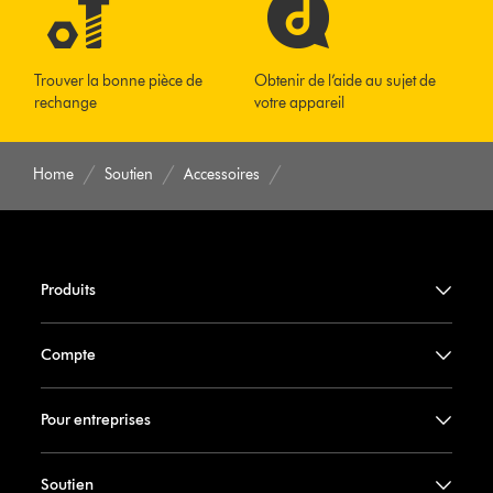
Trouver la bonne pièce de
Obtenir de l’aide au sujet de
rechange
votre appareil
Home
Soutien
Accessoires
Produits
Compte
Pour entreprises
Soutien