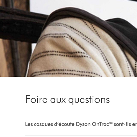
Foire aux questions
Les casques d’écoute Dyson OnTrac🅪 sont-ils 