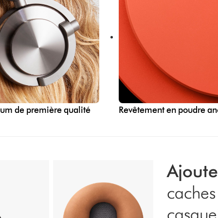
um de première qualité
Revêtement en poudre an
Ajoute
caches 
casque