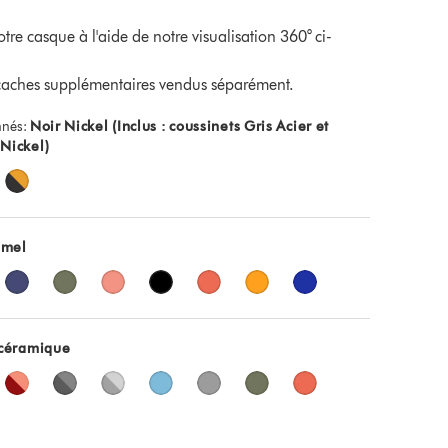
tre casque à l'aide de notre visualisation 360° ci-
 caches supplémentaires vendus séparément.
nnés:
Noir Nickel (Inclus : coussinets Gris Acier et
 Nickel)
amel
céramique