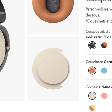
Personnalisez vo
dessous.
*Coussinets et
Casques sélectio
caches en Noir
Coussinets:
Car
Caches:
Crème 