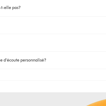
-t-elle pas?
que d’écoute personnalisé?