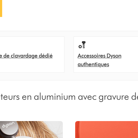
e de clavardage dédié
Accessoires Dyson
authentiques
teurs en aluminium avec gravure d