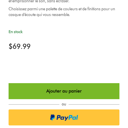
et emprisonner le son, sans écraser.
Choisissez parmi une palette de couleurs et de finitions pour un
casque d’écoute qui vous ressemble.
En stock
$69.99
Ajouter au panier
ou