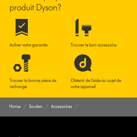
produit Dyson?
Activer votre garantie
Trouver le bon accessoire
Trouver la bonne pièce de
Obtenir de l’aide au sujet de
rechange
votre appareil
Home
Soutien
Accessoires