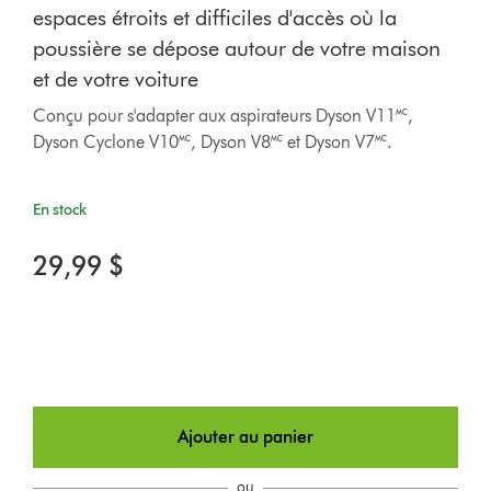
espaces étroits et difficiles d'accès où la
poussière se dépose autour de votre maison
et de votre voiture
Conçu pour s'adapter aux aspirateurs Dyson V11🅪,
Dyson Cyclone V10🅪, Dyson V8🅪 et Dyson V7🅪.
En stock
29,99 $
Ajouter au panier
ou