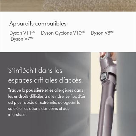
Appareils compatibles
Dyson V11🅪 Dyson Cyclone V10🅪 Dyson V8🅪
Dyson V7🅪
S’infléchit dans les
espaces difficiles d’accès.
Traque la poussière et les allergènes dans
les endroits difficiles à atteindre. Le flux d’air
est plus rapide à l’extrémité, délogeant la
saleté et les débris des coins et des
interstices.