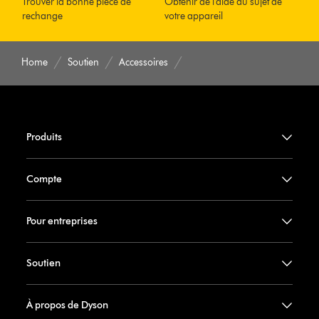
Trouver la bonne pièce de
Obtenir de l’aide au sujet de
rechange
votre appareil
Home
Soutien
Accessoires
Produits
Compte
Pour entreprises
Soutien
À propos de Dyson