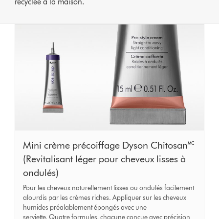
recyclée à la maison.
Mini crème précoiffage Dyson Chitosan🅪
(Revitalisant léger pour cheveux lisses à
ondulés)
Pour les cheveux naturellement lisses ou ondulés facilement
alourdis par les crèmes riches. Appliquer sur les cheveux
humides préalablement épongés avec une
serviette. Quatre formules, chacune conçue avec précision