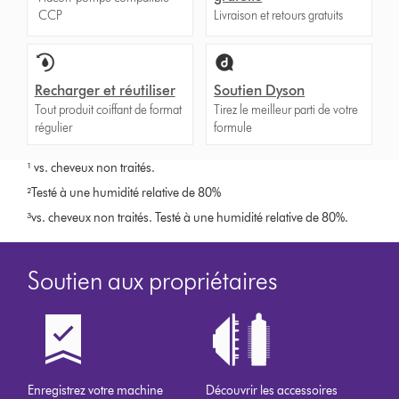
CCP
Livraison et retours gratuits
Recharger et réutiliser
Soutien Dyson
Tout produit coiffant de format
Tirez le meilleur parti de votre
régulier
formule
¹ vs. cheveux non traités.
²Testé à une humidité relative de 80%
³vs. cheveux non traités. Testé à une humidité relative de 80%.
Soutien aux propriétaires
Enregistrez votre machine
Découvrir les accessoires