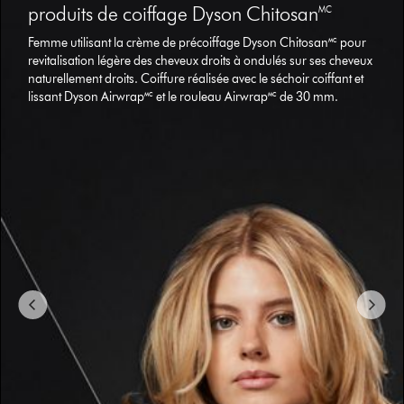
{1}.
produits de coiffage Dyson Chitosan🅪
Femme utilisant la crème de précoiffage Dyson Chitosan🅪 pour
revitalisation légère des cheveux droits à ondulés sur ses cheveux
naturellement droits. Coiffure réalisée avec le séchoir coiffant et
lissant Dyson Airwrap🅪 et le rouleau Airwrap🅪 de 30 mm.