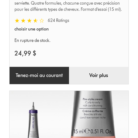
serviette. Quatre formules, chacune conçue avec précision
pour les différents types de cheveux. Format d’essai (15 ml).
624 Ratings
choisir une option
En rupture de stock.
24,99 $
Tenez-moi au courant
Voir plus