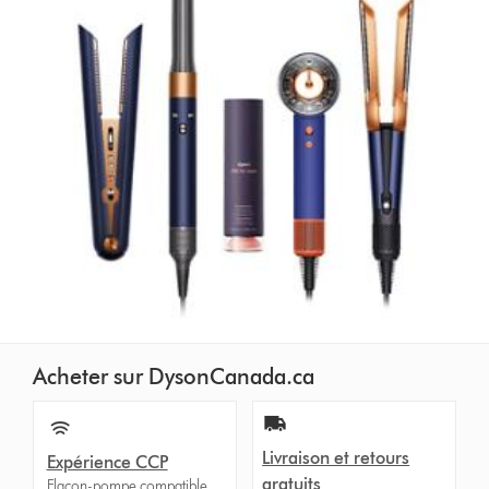
Acheter sur DysonCanada.ca
Livraison et retours
Expérience CCP
gratuits
Flacon-pompe compatible