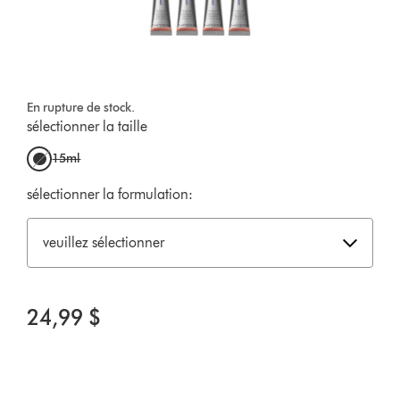
En rupture de stock.
sélectionner la taille
15ml
sélectionner la formulation:
veuillez sélectionner
24,99 $