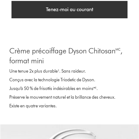
Tenez-moi au courant
Crème précoiffage Dyson Chitosan🅪,
format mini
Une tenue 2x plus durable¹. Sans raideur.
Conçus avec la technologie Triodetic de Dyson.
Jusqu’à 50 % de frisottis indésirables en moins🅪.
Préserve le mouvement naturel et la brillance des cheveux.
Existe en quatre variantes.