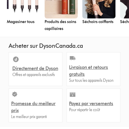
Magasiner tous
Produits des soins
Séchoirs coiffants
Sèch
capillaires
Acheter sur DysonCanada.ca
Livraison et retours
Directement de Dyson
gratuits
Offres et appareils exclusifs
Sur tous les appareils Dyson
Promesse du meilleur
Payez par versements
Pour répartir le coût
prix
Le meilleur prix garanti