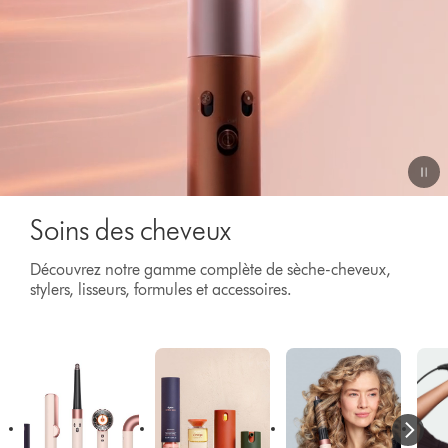
Video
Soins des cheveux
Transcript
Découvrez notre gamme complète de sèche-cheveux,
stylers, lisseurs, formules et accessoires.