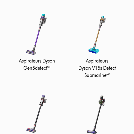
Aspirateurs Dyson
Aspirateurs
Gen5detect🅪
Dyson V15s Detect
Submarine🅪