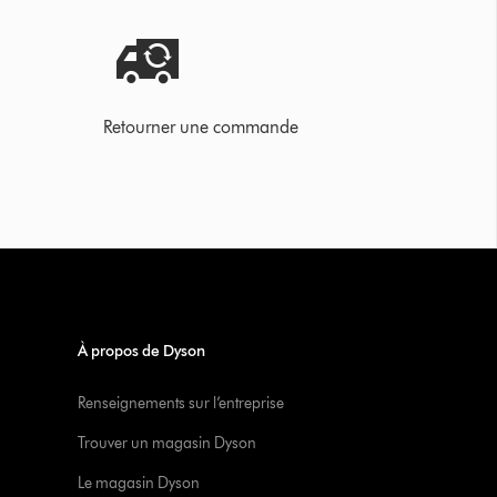
Retourner une commande
À propos de Dyson
Renseignements sur l’entreprise
Trouver un magasin Dyson
Le magasin Dyson