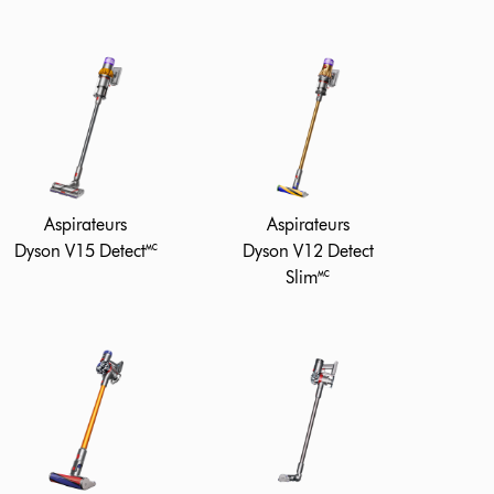
Aspirateurs
Aspirateurs
Dyson V15 Detect🅪
Dyson V12 Detect
Slim🅪