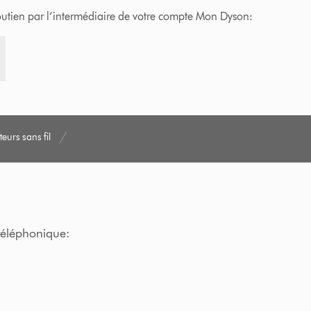
soutien par l’intermédiaire de votre compte Mon Dyson:
teurs sans fil
 téléphonique: