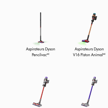
Aspirateurs Dyson
Aspirateurs Dyson
Pencilvac🅪
V16 Piston Animal🅪