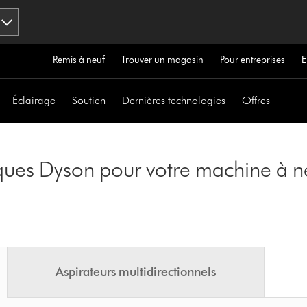
Remis à neuf
Trouver un magasin
Pour entreprises
E
Éclairage
Soutien
Dernières technologies
Offres
ques Dyson pour votre machine à ne
Aspirateurs multidirectionnels