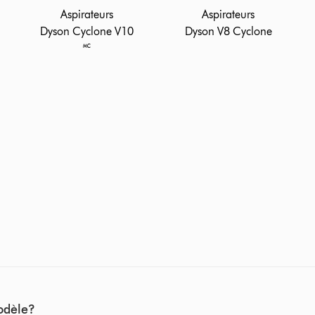
Aspirateurs
Aspirateurs
Dyson Cyclone V10
Dyson V8 Cyclone
🅪
modèle?