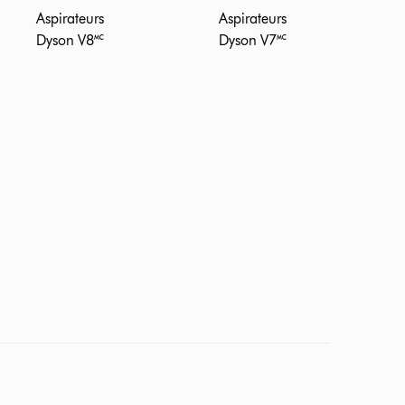
Aspirateurs
Aspirateurs
Dyson V8🅪
Dyson V7🅪