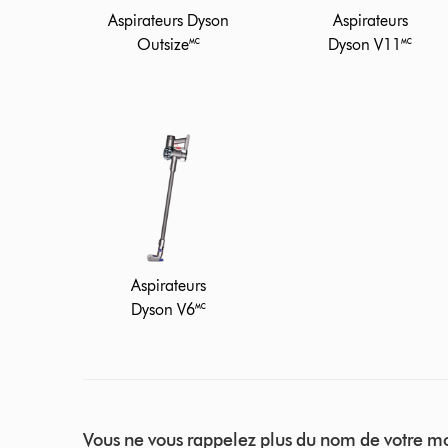
Aspirateurs Dyson
Aspirateurs
Outsize🅪
Dyson V11🅪
Aspirateurs
Dyson V6🅪
Vous ne vous rappelez plus du nom de votre 