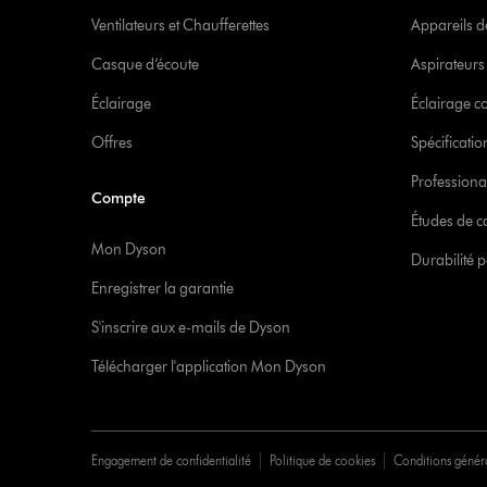
Ventilateurs et Chaufferettes
Appareils de
Casque d’écoute
Aspirateur
Éclairage
Éclairage 
Offres
Spécificati
Professiona
Compte
Études de c
Mon Dyson
Durabilité p
Enregistrer la garantie
S'inscrire aux e-mails de Dyson
Télécharger l'application Mon Dyson
Engagement de confidentialité
Politique de cookies
Conditions génér