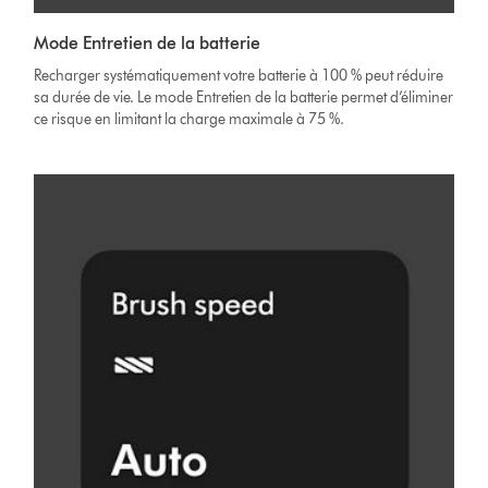
Mode Entretien de la batterie
Recharger systématiquement votre batterie à 100 % peut réduire
sa durée de vie. Le mode Entretien de la batterie permet d’éliminer
ce risque en limitant la charge maximale à 75 %.