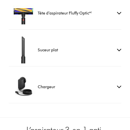
Tête d’aspirateur Fluffy Optic🅪
Suceur plat
Chargeur
L’aspirateur 3-en-1 anti-