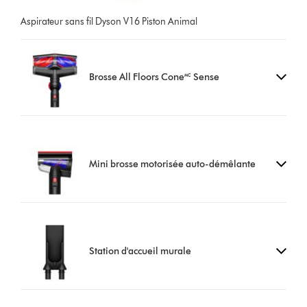
Aspirateur sans fil Dyson V16 Piston Animal
Brosse All Floors Cone🅪 Sense
Mini brosse motorisée auto-démêlante
Station d'accueil murale