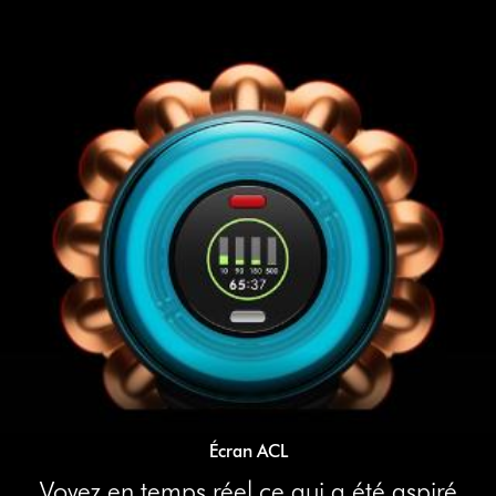
Écran ACL
Voyez en temps réel ce qui a été aspiré