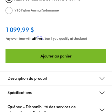
V16 Piston Animal Submarine
1 099,99 $
Affirm
Pay over time with
. See if you qualify at checkout.
Ajouter au panier
Description du produit
Spécifications
Québec – Disponibilité des services de