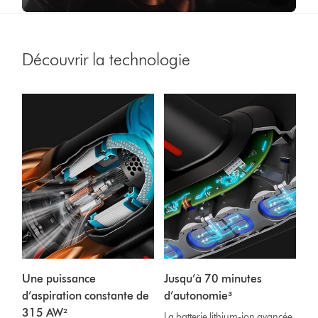
Video
Transcript
Découvrir la technologie
Une puissance
Jusqu’à 70 minutes
d’aspiration constante de
d’autonomie³
315 AW²
La batterie lithium-ion avancée