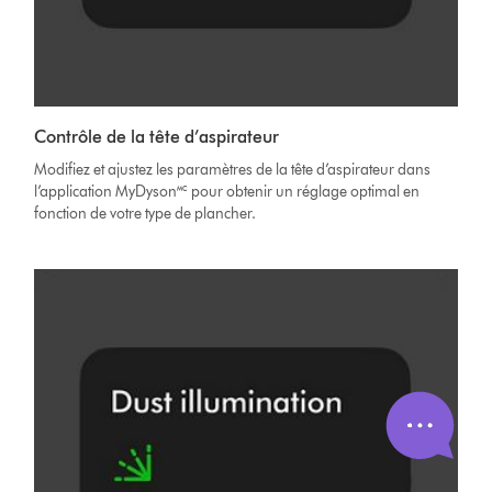
Contrôle de la tête d’aspirateur
Modifiez et ajustez les paramètres de la tête d’aspirateur dans
l’application MyDyson🅪 pour obtenir un réglage optimal en
fonction de votre type de plancher.