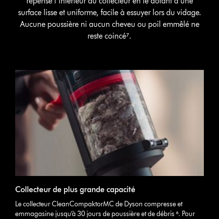
repensé l’intérieur du collecteur en le dotant d’une
surface lisse et uniforme, facile à essuyer lors du vidage.
Aucune poussière ni aucun cheveu ou poil emmêlé ne
reste coincé⁷.
Collecteur de plus grande capacité
Le collecteur CleanCompaktorMC de Dyson compresse et
emmagasine jusqu’à 30 jours de poussière et de débris ⁶. Pour