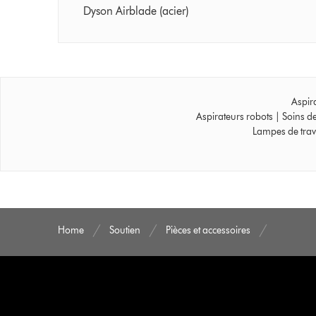
Dyson Airblade (acier)
Aspir
Aspirateurs robots
|
Soins d
Lampes de trav
Home
Soutien
Pièces et accessoires