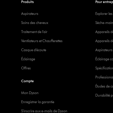
Produits
Pour entrep
Aspirateurs
Explorer les
Soins des cheveux
Sèche-main
Traitement de l'air
Appareils d
Ventilateurs et Chaufferettes
Appareils de
Casque d’écoute
Aspirateur
Éclairage
Éclairage 
Offres
Spécificati
Professiona
Compte
Études de c
Mon Dyson
Durabilité p
Enregistrer la garantie
S'inscrire aux e-mails de Dyson