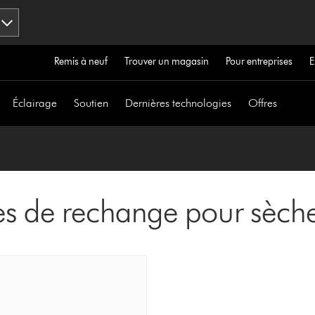
Remis à neuf
Trouver un magasin
Pour entreprises
E
Éclairage
Soutien
Dernières technologies
Offres
es de rechange pour sèc