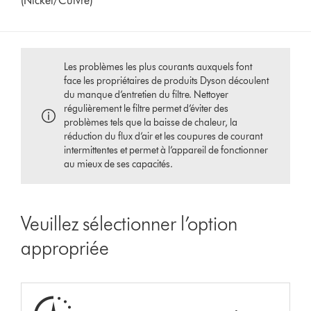
(Nickel/Cuivre)
Les problèmes les plus courants auxquels font
face les propriétaires de produits Dyson découlent
du manque d’entretien du filtre. Nettoyer
régulièrement le filtre permet d’éviter des
problèmes tels que la baisse de chaleur, la
réduction du flux d’air et les coupures de courant
intermittentes et permet à l’appareil de fonctionner
au mieux de ses capacités.
Veuillez sélectionner l’option
appropriée