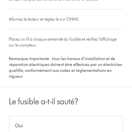
Allumez le lecteur et réglez-le sur OHMS.
Placez un fil à chaque extrémité du fusible et vérifiez l’affichage
sur le compteur.
Remarque importante : tous les travaux d’installation et de
réparation électriques doivent être effectués par un électricien
qualifié, conformément aux codes et règlementations en
vigueur.
Le fusible a-t-il sauté?
Oui