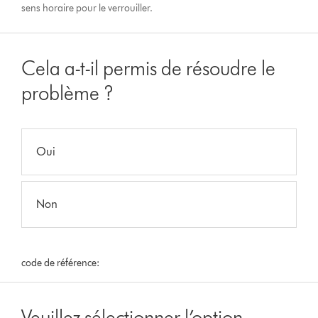
sens horaire pour le verrouiller.
Cela a-t-il permis de résoudre le
problème ?
Oui
Non
code de référence:
Veuillez sélectionner l’option