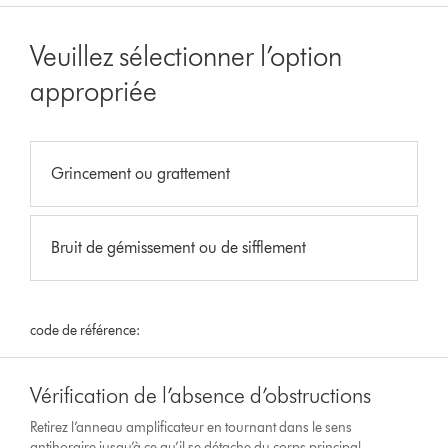
Veuillez sélectionner l’option
appropriée
Grincement ou grattement
Bruit de gémissement ou de sifflement
code de référence:
Vérification de l’absence d’obstructions
Retirez l’anneau amplificateur en tournant dans le sens
antihoraire jusqu’à ce qu’il se détache du corps principal.