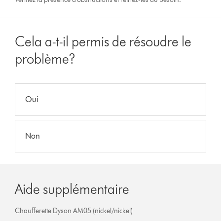
Cela a-t-il permis de résoudre le
problème?
Oui
Non
Aide supplémentaire
Chaufferette Dyson AM05 (nickel/nickel)