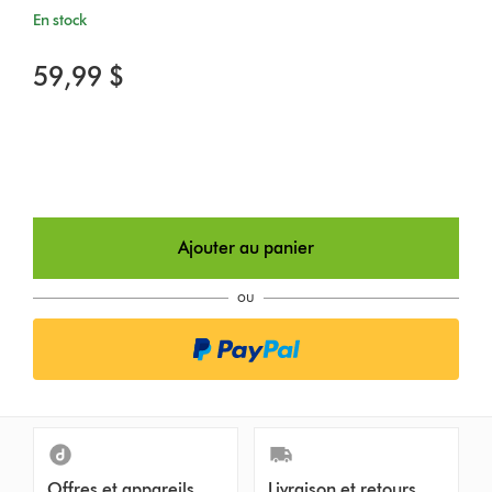
En stock
59,99 $
Ajouter au panier
ou
Offres et appareils
Livraison et retours