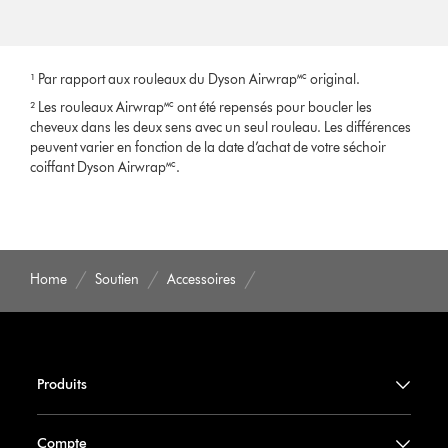
¹ Par rapport aux rouleaux du Dyson Airwrap🅪 original.
² Les rouleaux Airwrap🅪 ont été repensés pour boucler les
cheveux dans les deux sens avec un seul rouleau. Les différences
peuvent varier en fonction de la date d’achat de votre séchoir
coiffant Dyson Airwrap🅪.
Home
Soutien
Accessoires
Produits
Compte