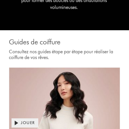
pour former des boucles ou des ondulations
volumineuses.
Guides de coiffure
Consultez nos guides étape par étape pour réaliser la
coiffure de vos rêves.
JOUER