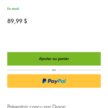
En stock
89,99 $
Ajouter au panier
ou
Présentoir conçu par Dyson