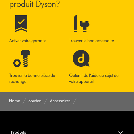
produit Dyson?
Activer votre garantie
Trouver le bon accessoire
Trouver la bonne pièce de
Obtenir de l’aide au sujet de
rechange
votre appareil
Home
Soutien
Accessoires
Produits