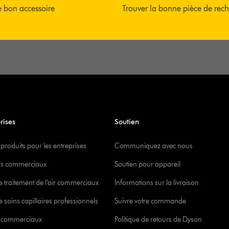
e bon accessoire
Trouver la bonne pièce de rec
rises
Soutien
 produits pour les entreprises
Communiquez avec nous
s commerciaux
Soutien pour appareil
e traitement de l’air commerciaux
Informations sur la livraison
 soins capillaires professionnels
Suivre votre commande
s commerciaux
Politique de retours de Dyson