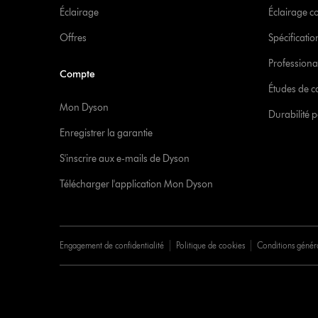
Éclairage
Éclairage 
Offres
Spécificati
Professiona
Compte
Études de c
Mon Dyson
Durabilité p
Enregistrer la garantie
S'inscrire aux e-mails de Dyson
Télécharger l'application Mon Dyson
Engagement de confidentialité
Politique de cookies
Conditions génér