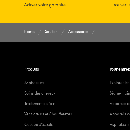
Activer votre garantie
Trouver l
Home
Soutien
Accessoires
Produits
Pour entrep
Aspirateurs
Explorer les
Soins des cheveux
Sèche-main
Traitement de l'air
Appareils d
Ventilateurs et Chaufferettes
Appareils de
Casque d’écoute
Aspirateur