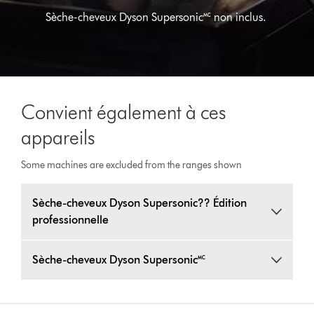
Sèche-cheveux Dyson Supersonic🅪 non inclus.
Convient également à ces
appareils
Some machines are excluded from the ranges shown
Sèche-cheveux Dyson Supersonic?? Édition
professionnelle
Sèche-cheveux Dyson Supersonic🅪