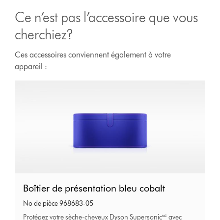
Ce n’est pas l’accessoire que vous
cherchiez?
Ces accessoires conviennent également à votre
appareil :
Boîtier
Boîtier de présentation bleu cobalt
de
No de pièce 968683-05
présentation
Protégez votre sèche-cheveux Dyson Supersonic🅪 avec