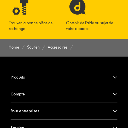
Trouver la bonne pièce de
Obtenir de l’aide au sujet de
rechange
votre appareil
Home
Soutien
Accessoires
Produits
Compte
Pour entreprises
Soutien