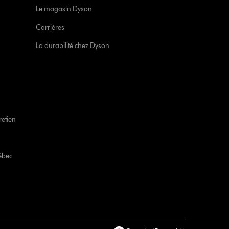
Le magasin Dyson
Carrières
La durabilité chez Dyson
retien
ébec