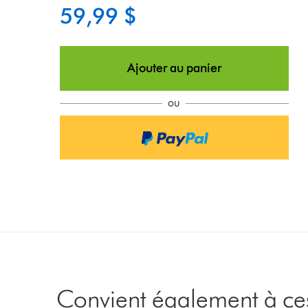
59,99 $
Ajouter au panier
ou
Convient également à ces