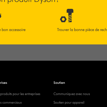
e bon accessoire
Trouver la bonne pièce de rec
rises
Soutien
 produits pour les entreprises
Communiquez avec nous
s commerciaux
Soutien pour appareil