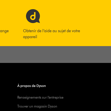
hange
Obtenir de l’aide au sujet de votre
appareil
À propos de Dyson
Renseignements sur l’entreprise
Trouver un magasin Dyson