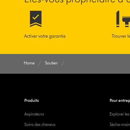
Activer votre garantie
Trouver l
Home
Soutien
Produits
Pour entrep
Aspirateurs
Explorer les
Soins des cheveux
Sèche-main