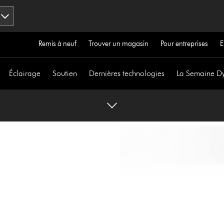
Remis à neuf
Trouver un magasin
Pour entreprises
E
Éclairage
Soutien
Dernières technologies
La Semaine D