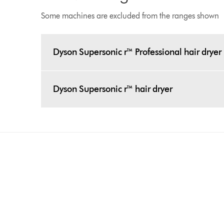
Some machines are excluded from the ranges shown
Dyson Supersonic r™ Professional hair dryer
Dyson Supersonic r™ hair dryer