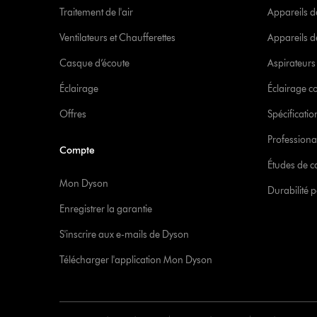
Traitement de l'air
Appareils d
Ventilateurs et Chaufferettes
Appareils de
Casque d’écoute
Aspirateur
Éclairage
Éclairage 
Offres
Spécificati
Professiona
Compte
Études de c
Mon Dyson
Durabilité p
Enregistrer la garantie
S'inscrire aux e-mails de Dyson
Télécharger l'application Mon Dyson