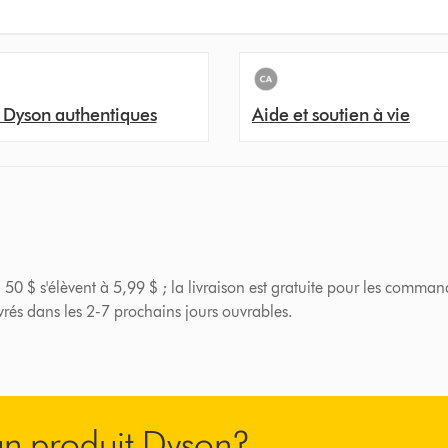
 Dyson authentiques
Aide et soutien à vie
 50 $ s'élèvent à 5,99 $ ; la livraison est gratuite pour les comman
ivrés dans les 2-7 prochains jours ouvrables.
’un produit Dyson?