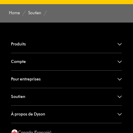
Home
Soutien
Produits
Compte
Pour entreprises
Soutien
À propos de Dyson
Canada (Francais)