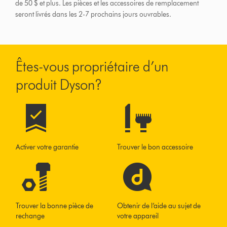
de 50 $ et plus.
Les pièces et les accessoires de remplacement
seront livrés dans les 2-7 prochains jours ouvrables.
Êtes-vous propriétaire d’un
produit Dyson?
Activer votre garantie
Trouver le bon accessoire
Trouver la bonne pièce de
Obtenir de l’aide au sujet de
rechange
votre appareil