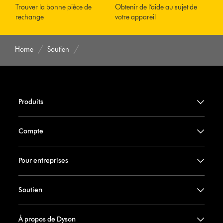
Trouver la bonne pièce de
Obtenir de l’aide au sujet de
rechange
votre appareil
Home
Soutien
Produits
Compte
Pour entreprises
Soutien
À propos de Dyson