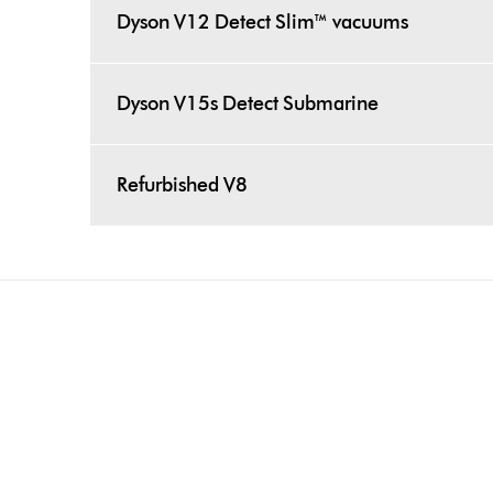
Dyson V12 Detect Slim™ vacuums
Dyson V15s Detect Submarine
Refurbished V8