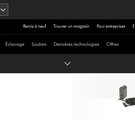
Remis à neuf
Trouver un magasin
Pour entreprises
E
Éclairage
Soutien
Dernières technologies
Offres
a