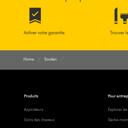
Activer votre garantie
Trouver l
Home
Soutien
Produits
Pour entrep
Aspirateurs
Explorer les
Soins des cheveux
Sèche-main