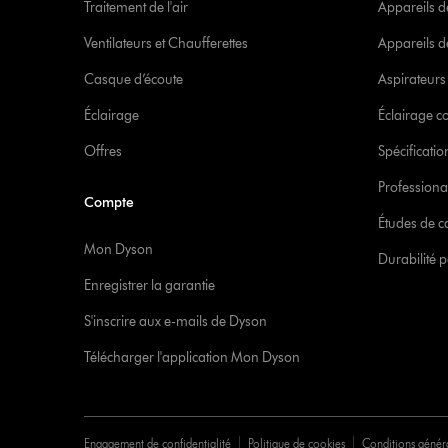
Traitement de l'air
Appareils d
Ventilateurs et Chaufferettes
Appareils de
Casque d’écoute
Aspirateur
Éclairage
Éclairage 
Offres
Spécificati
Professiona
Compte
Études de c
Mon Dyson
Durabilité p
Enregistrer la garantie
S'inscrire aux e-mails de Dyson
Télécharger l'application Mon Dyson
Engagement de confidentialité
Politique de cookies
Conditions génér