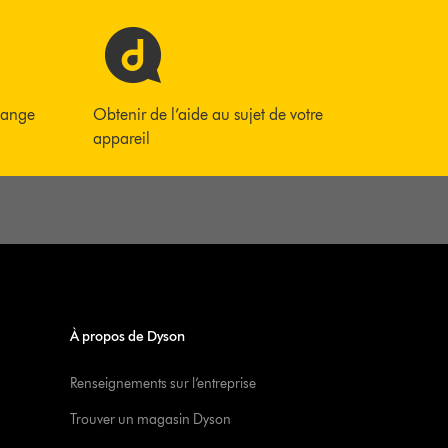
hange
Obtenir de l’aide au sujet de votre
appareil
À propos de Dyson
Renseignements sur l’entreprise
Trouver un magasin Dyson