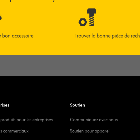
e bon accessoire
Trouver la bonne pièce de rec
rises
Soutien
 produits pour les entreprises
Communiquez avec nous
s commerciaux
Soutien pour appareil