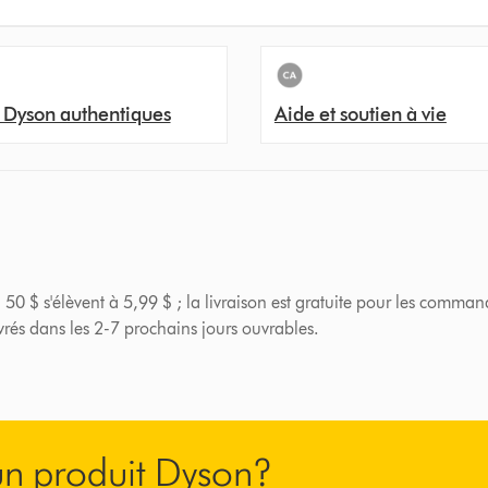
 Dyson authentiques
Aide et soutien à vie
 50 $ s'élèvent à 5,99 $ ; la livraison est gratuite pour les comman
ivrés dans les 2-7 prochains jours ouvrables.
’un produit Dyson?