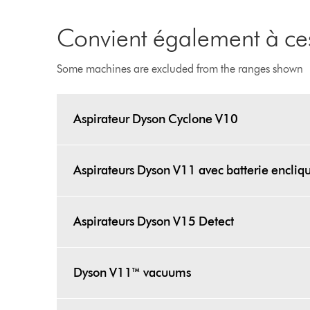
Convient également à ces
Some machines are excluded from the ranges shown
Aspirateur Dyson Cyclone V10
Aspirateurs Dyson V11 avec batterie encliq
Aspirateurs Dyson V15 Detect
Dyson V11™ vacuums