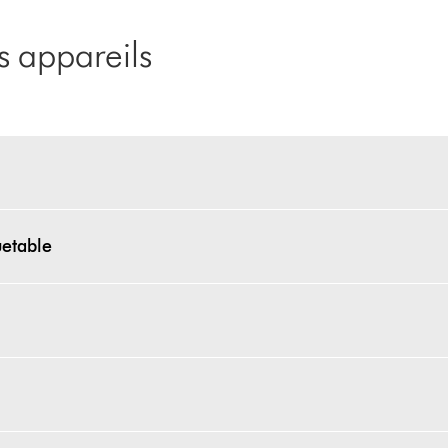
 appareils
uetable