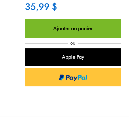
35,99 $
Ajouter au panier
ou
Apple Pay