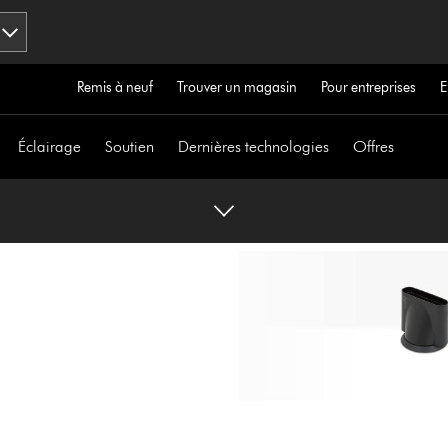
Remis à neuf
Trouver un magasin
Pour entreprises
E
Éclairage
Soutien
Dernières technologies
Offres