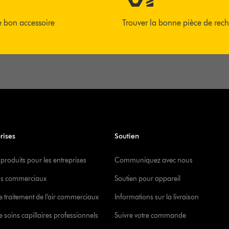
e bon accessoire
Trouver la bonne pièce de rec
rises
Soutien
 produits pour les entreprises
Communiquez avec nous
s commerciaux
Soutien pour appareil
e traitement de l’air commerciaux
Informations sur la livraison
 soins capillaires professionnels
Suivre votre commande