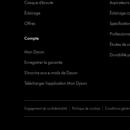
Casque d’écoute
Aspirateur
Éclairage
Éclairage 
Offres
Spécificati
Professiona
Compte
Études de c
Mon Dyson
Durabilité p
Enregistrer la garantie
S'inscrire aux e-mails de Dyson
Télécharger l'application Mon Dyson
Engagement de confidentialité
Politique de cookies
Conditions génér