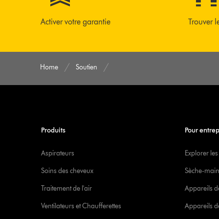
Activer votre garantie
Trouver l
Home
Soutien
Produits
Pour entrep
Aspirateurs
Explorer les
Soins des cheveux
Sèche-main
Traitement de l'air
Appareils d
Ventilateurs et Chaufferettes
Appareils de