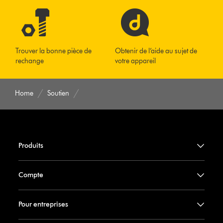
Trouver la bonne pièce de
Obtenir de l’aide au sujet de
rechange
votre appareil
Home
Soutien
Produits
Compte
Pour entreprises