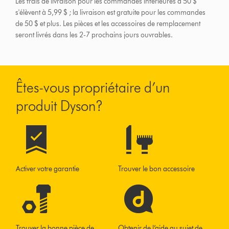
Les frais de livraison pour les commandes inférieures à 50 $
s'élèvent à 5,99 $ ; la livraison est gratuite pour les commandes
de 50 $ et plus.
Les pièces et les accessoires de remplacement
seront livrés dans les 2-7 prochains jours ouvrables.
Êtes-vous propriétaire d’un
produit Dyson?
Activer votre garantie
Trouver le bon accessoire
Trouver la bonne pièce de
Obtenir de l’aide au sujet de