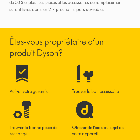
de 50 $ et plus.
Les pièces et les accessoires de remplacement
seront livrés dans les 2-7 prochains jours ouvrables.
Êtes-vous propriétaire d’un
produit Dyson?
Activer votre garantie
Trouver le bon accessoire
Trouver la bonne pièce de
Obtenir de l’aide au sujet de
rechange
votre appareil