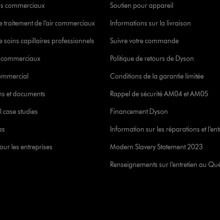
s commerciaux
Soutien pour appareil
e traitement de l’air commerciaux
Informations sur la livraison
 soins capillaires professionnels
Suivre votre commande
s commerciaux
Politique de retours de Dyson
commercial
Conditions de la garantie limitée
ons et documents
Rappel de sécurité AM04 et AM05
l case studies
Financement Dyson
as
Information sur les réparations et l’ent
our les entreprises
Modern Slavery Statement 2023
Renseignements sur l’entretien au Qu