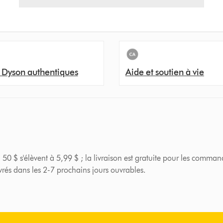
 Dyson authentiques
Aide et soutien à vie
 50 $ s'élèvent à 5,99 $ ; la livraison est gratuite pour les comman
ivrés dans les 2-7 prochains jours ouvrables.