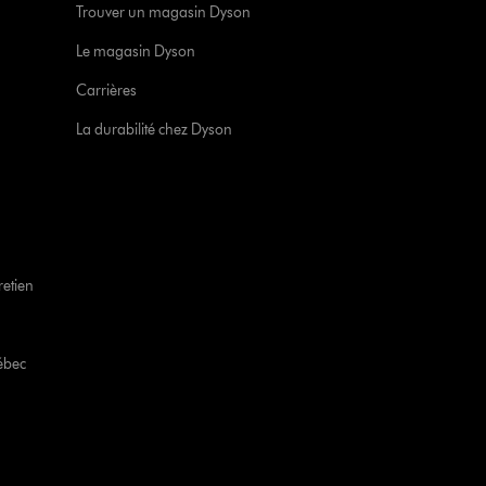
Trouver un magasin Dyson
Le magasin Dyson
Carrières
La durabilité chez Dyson
retien
ébec