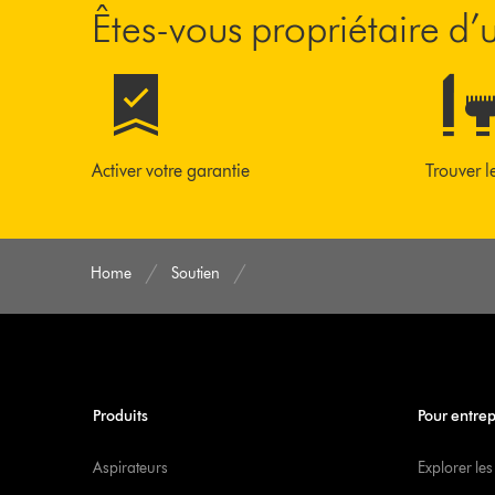
Êtes-vous propriétaire d
Activer votre garantie
Trouver l
Home
Soutien
Produits
Pour entrep
Aspirateurs
Explorer les