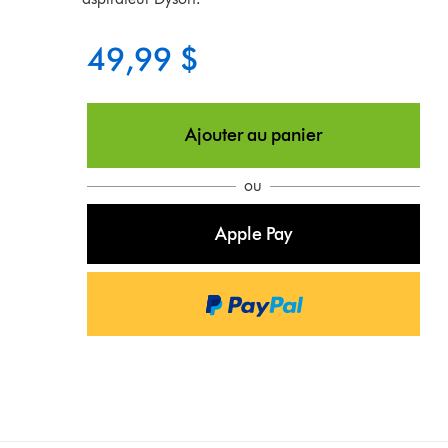
49,99 $
Ajouter au panier
ou
Apple Pay