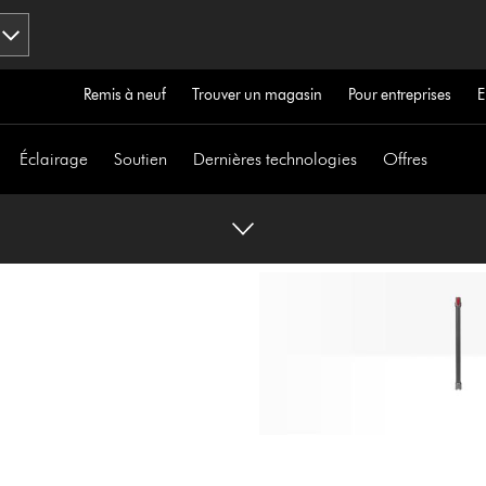
Remis à neuf
Trouver un magasin
Pour entreprises
E
Éclairage
Soutien
Dernières technologies
Offres