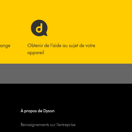
hange
Obtenir de l’aide au sujet de votre
appareil
À propos de Dyson
Renseignements sur l’entreprise