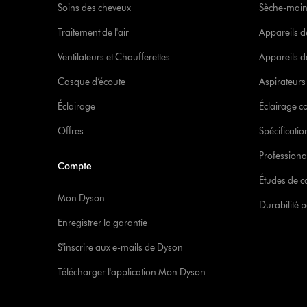
Soins des cheveux
Sèche-main
Traitement de l'air
Appareils d
Ventilateurs et Chaufferettes
Appareils de
Casque d’écoute
Aspirateur
Éclairage
Éclairage 
Offres
Spécificati
Professiona
Compte
Études de c
Mon Dyson
Durabilité p
Enregistrer la garantie
S'inscrire aux e-mails de Dyson
Télécharger l'application Mon Dyson