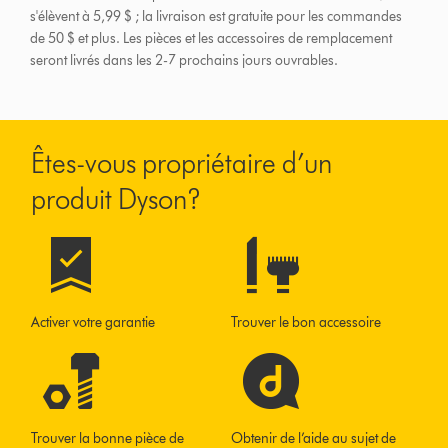
s'élèvent à 5,99 $ ; la livraison est gratuite pour les commandes
de 50 $ et plus.
Les pièces et les accessoires de remplacement
seront livrés dans les 2-7 prochains jours ouvrables.
Êtes-vous propriétaire d’un
produit Dyson?
Activer votre garantie
Trouver le bon accessoire
Trouver la bonne pièce de
Obtenir de l’aide au sujet de