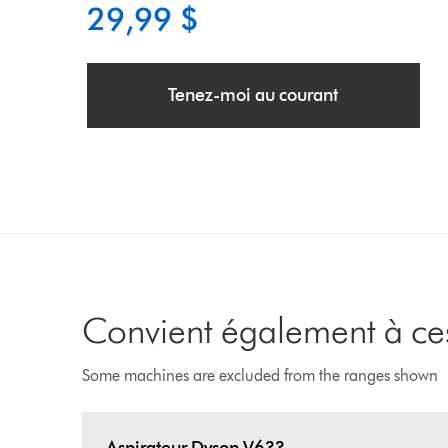
29,99 $
Tenez-moi au courant
Convient également à ces
Some machines are excluded from the ranges shown