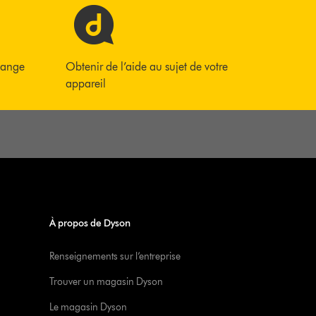
hange
Obtenir de l’aide au sujet de votre
appareil
À propos de Dyson
Renseignements sur l’entreprise
Trouver un magasin Dyson
Le magasin Dyson