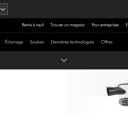
Remis à neuf
Trouver un magasin
Pour entreprises
E
Éclairage
Soutien
Dernières technologies
Offres