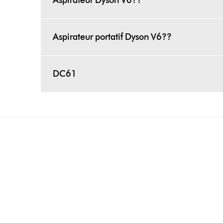
Aspirateur Dyson V6??
Aspirateur portatif Dyson V6??
DC61