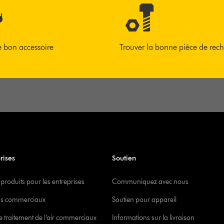
e bon accessoire
Trouver la bonne pièce de rec
rises
Soutien
 produits pour les entreprises
Communiquez avec nous
s commerciaux
Soutien pour appareil
e traitement de l’air commerciaux
Informations sur la livraison