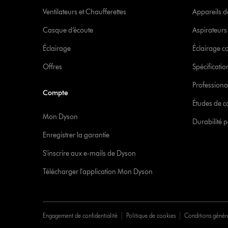
Ventilateurs et Chaufferettes
Appareils de
Casque d’écoute
Aspirateur
Éclairage
Éclairage 
Offres
Spécificati
Professiona
Compte
Études de c
Mon Dyson
Durabilité p
Enregistrer la garantie
S'inscrire aux e-mails de Dyson
Télécharger l'application Mon Dyson
Engagement de confidentialité
Politique de cookies
Conditions génér