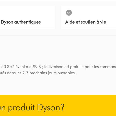
 Dyson authentiques
Aide et soutien à vie
 50 $ s'élèvent à 5,99 $ ; la livraison est gratuite pour les comman
ivrés dans les 2-7 prochains jours ouvrables.
’un produit Dyson?