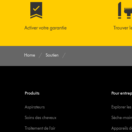
Activer votre garantie
Trouver l
Home
Soutien
Produits
Pour entrep
Aspirateurs
Explorer les
Soins des cheveux
Sèche-main
Traitement de l'air
Appareils d