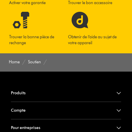
Activer votre garantie
Trouver le bon accessoire
Trouver la bonne pièce de
Obtenir de l’aide au sujet de
rechange
votre appareil
Home
Soutien
Produits
Compte
Pour entreprises