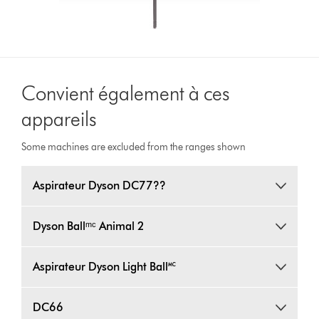
Convient également à ces
appareils
Some machines are excluded from the ranges shown
Aspirateur Dyson DC77??
Dyson Ballᵐᶜ Animal 2
Aspirateur Dyson Light Ball🅪
DC66