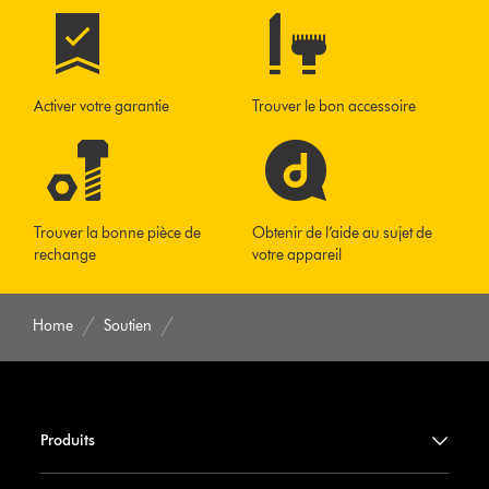
Activer votre garantie
Trouver le bon accessoire
Trouver la bonne pièce de
Obtenir de l’aide au sujet de
rechange
votre appareil
Home
Soutien
Produits