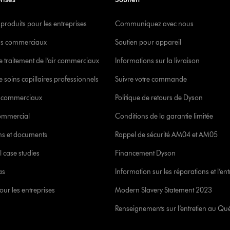
 produits pour les entreprises
Communiquez avec nous
s commerciaux
Soutien pour appareil
e traitement de l’air commerciaux
Informations sur la livraison
 soins capillaires professionnels
Suivre votre commande
s commerciaux
Politique de retours de Dyson
commercial
Conditions de la garantie limitée
ons et documents
Rappel de sécurité AM04 et AM05
l case studies
Financement Dyson
as
Information sur les réparations et l’ent
our les entreprises
Modern Slavery Statement 2023
Renseignements sur l’entretien au Qu