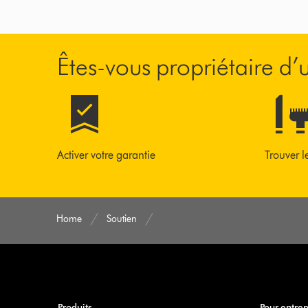
Êtes-vous propriétaire d
Activer votre garantie
Trouver l
Home
Soutien
Produits
Pour entrep