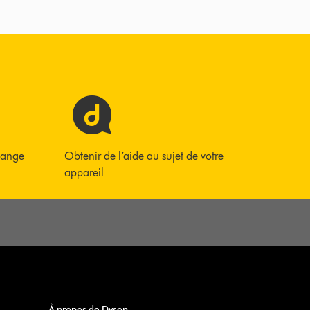
hange
Obtenir de l’aide au sujet de votre
appareil
À propos de Dyson