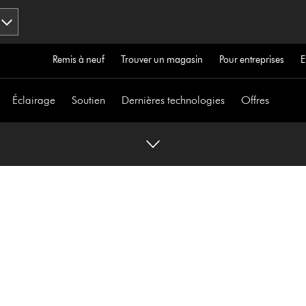
Remis à neuf
Trouver un magasin
Pour entreprises
E
Éclairage
Soutien
Dernières technologies
Offres