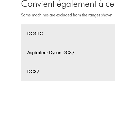
Convient également à ces
Some machines are excluded from the ranges shown
DC41C
Aspirateur Dyson DC37
DC37