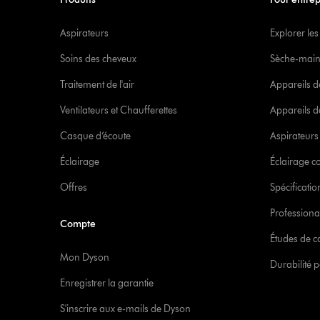
Aspirateurs
Explorer les
Soins des cheveux
Sèche-main
Traitement de l'air
Appareils d
Ventilateurs et Chaufferettes
Appareils de
Casque d’écoute
Aspirateur
Éclairage
Éclairage 
Offres
Spécificati
Professiona
Compte
Études de c
Mon Dyson
Durabilité p
Enregistrer la garantie
S'inscrire aux e-mails de Dyson