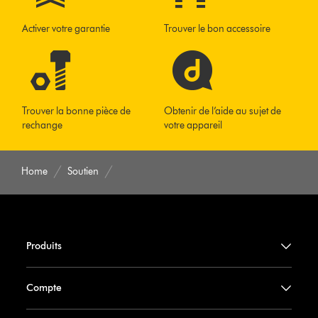
Activer votre garantie
Trouver le bon accessoire
Trouver la bonne pièce de
Obtenir de l’aide au sujet de
rechange
votre appareil
Home
Soutien
Produits
Compte